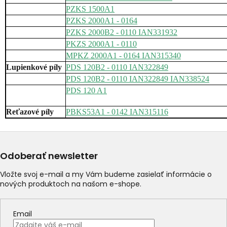
PZKS 1500A1
PZKS 2000A1 - 0164
PZKS 2000B2 - 0110 IAN331932
PKZS 2000A1 - 0110
MPKZ 2000A1 - 0164 IAN315340
Lupienkové píly
PDS 120B2 - 0110 IAN322849
PDS 120B2 - 0110 IAN322849 IAN338524
PDS 120 A1
Reťazové píly
PBKS53A1 - 0142 IAN315116
Odoberať newsletter
Vložte svoj e-mail a my Vám budeme zasielať informácie o
nových produktoch na našom e-shope.
Email