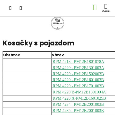
Prejsť
NÁKU
na
obsah
KOŠÍK
Kosačky s pojazdom
Obrázok
Názov
RPM 4218 - PM12B1801078A
RPM 4220 - PM12B1301003A
RPM 4220 - PM12B1502003B
RPM 4220 - PM12B1601003B
RPM 4220 - PM12B1701003B
RPM 4220 B-PM12B1301004A
RPM 4220 X-PM12B1601025B
RPM 4234 - PM12B2001003B
RPM 4235 - PM12B2001003B