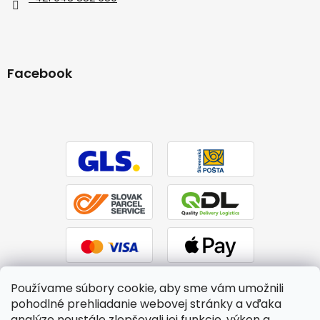
Facebook
Používame súbory cookie, aby sme vám umožnili
pohodlné prehliadanie webovej stránky a vďaka
analýze neustále zlepšovali jej funkcie, výkon a